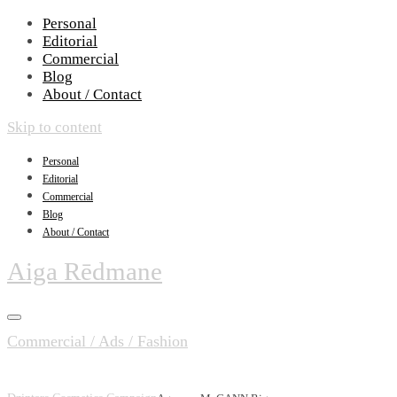
Personal
Editorial
Commercial
Blog
About / Contact
Skip to content
Personal
Editorial
Commercial
Blog
About / Contact
Aiga Rēdmane
Commercial / Ads / Fashion